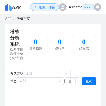
APP
username
返回工作台
admin
APP
/
考核主页
考核
分析
0
0
0
系统
总考核数
进行中
已完成
欢迎使用
教师考核
分析平台
考试类型
全部
状态
全部
搜索
重置
查询